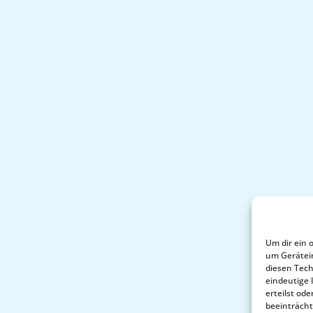
Um dir ein 
um Gerätei
diesen Tech
eindeutige 
erteilst o
beeinträcht