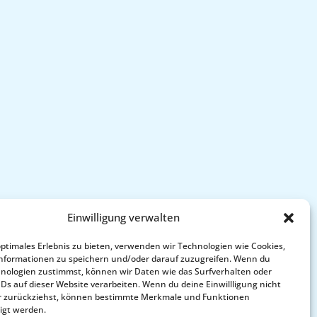
Einwilligung verwalten
optimales Erlebnis zu bieten, verwenden wir Technologien wie Cookies,
nformationen zu speichern und/oder darauf zuzugreifen. Wenn du
nologien zustimmst, können wir Daten wie das Surfverhalten oder
IDs auf dieser Website verarbeiten. Wenn du deine Einwillligung nicht
der zurückziehst, können bestimmte Merkmale und Funktionen
igt werden.