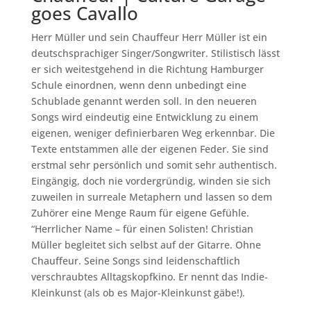
goes Cavallo
Herr Müller und sein Chauffeur Herr Müller ist ein
deutschsprachiger Singer/Songwriter. Stilistisch lässt
er sich weitestgehend in die Richtung Hamburger
Schule einordnen, wenn denn unbedingt eine
Schublade genannt werden soll. In den neueren
Songs wird eindeutig eine Entwicklung zu einem
eigenen, weniger definierbaren Weg erkennbar. Die
Texte entstammen alle der eigenen Feder. Sie sind
erstmal sehr persönlich und somit sehr authentisch.
Eingängig, doch nie vordergründig, winden sie sich
zuweilen in surreale Metaphern und lassen so dem
Zuhörer eine Menge Raum für eigene Gefühle.
“Herrlicher Name – für einen Solisten! Christian
Müller begleitet sich selbst auf der Gitarre. Ohne
Chauffeur. Seine Songs sind leidenschaftlich
verschraubtes Alltagskopfkino. Er nennt das Indie-
Kleinkunst (als ob es Major-Kleinkunst gäbe!).