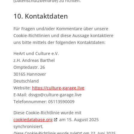
(Datenschutzbehörde) zu richten.
10. Kontaktdaten
Für Fragen und/oder Kommentare über unsere
Cookie-Richtlinien und diese Aussage kontaktiere
uns bitte mittels der folgenden Kontaktdaten:
HeArt und Culture e.V.
z.H. Andreas Barthel
Omptedastr. 26
30165 Hannover
Deutschland
Website:
https://culture-garage.live
E-Mail:
dsvgo@
culture-garage.live
Telefonnummer: 05113590009
Diese Cookie-Richtlinie wurde mit
cookiedatabase.org
am 15. August 2025
synchronisiert.
Diese Cookie-Richtlinie wurde zuletzt am 22. Juni 2025