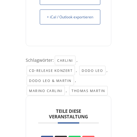
+ iCal / Outlook exportieren
Schlagwörter:
,
CARLINI
,
,
CD-RELEASE KONZERT
DODO LEO
,
DODO LEO & MARTIN
,
MARINO CARLINI
THOMAS MARTIN
TEILE DIESE
VERANSTALTUNG