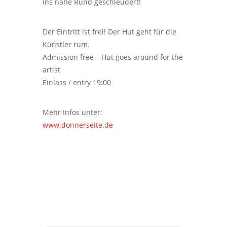
ins nahe Rund geschleudert!
Der Eintritt ist frei! Der Hut geht für die
Künstler rum.
Admission free – Hut goes around for the
artist
Einlass / entry 19:00
Mehr Infos unter:
www.donnerseite.de