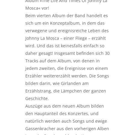
Album »The Life And Times Of Johnny La
Mosca« vor!
Beim vierten Album der Band handelt es
sich um ein Konzeptalbum, in dem das
verwegene und ereignisreiche Leben des
Johnny La Mosca – einer Fliege – erzählt
wird. Und das ist keinesfalls einfach so
daher gesagt! Insgesamt befinden sich 30
Tracks auf dem Album, von denen in
jedem zweiten, die Ereignisse von einem
Erzähler weitererzählt werden. Die Songs
bilden darin, wie Girlanden am
Erzählstrang, die Lämpchen der ganzen
Geschichte.
Auszüge aus dem neuen Album bilden
den Hauptanteil des Konzertes, und
natürlich werden auch Songs und ewige
Gassenkracher aus den vorherigen Alben