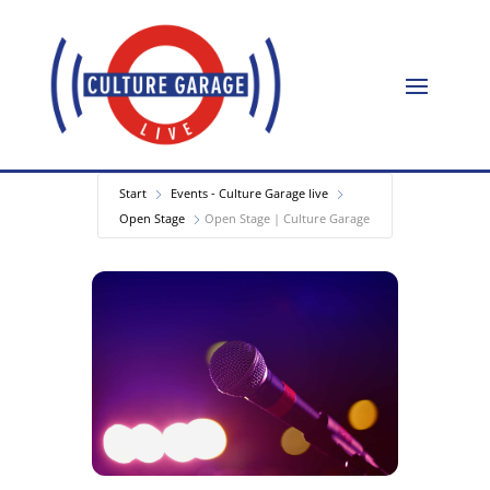
Start
Events - Culture Garage live
Open Stage
Open Stage | Culture Garage