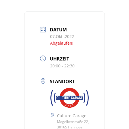
DATUM
07.Okt..2022
Abgelaufen!
UHRZEIT
20:00 - 22:30
STANDORT
Culture Garage
Mogelkenstraße 22,
30165 Hannover