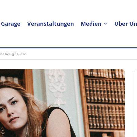
 Garage
Veranstaltungen
Medien
Über Un
ée live @Cavallo