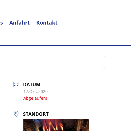
s
Anfahrt
Kontakt
DATUM
17.Okt..2020
Abgelaufen!
STANDORT