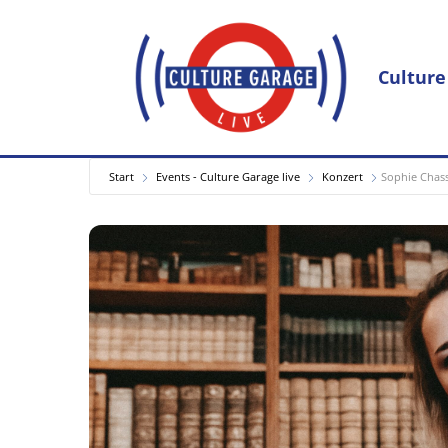
Culture
Start
Events - Culture Garage live
Konzert
Sophie Chass