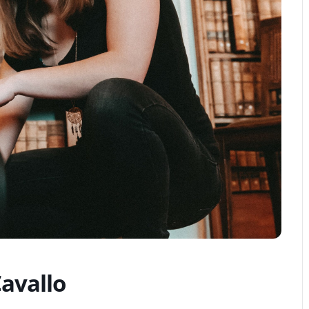
avallo