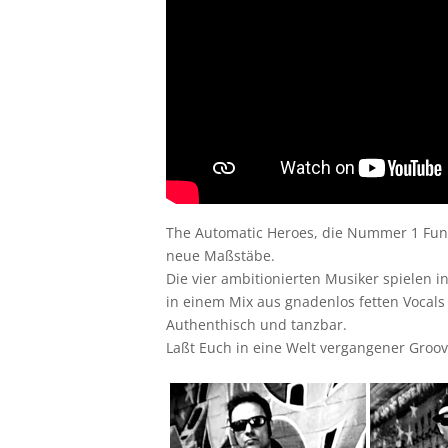
The Automatic Heroes, die Nummer 1 Fun
neue Maßstäbe.
Die vier ambitionierten Musiker spielen i
in einem Mix aus gnadenlos fetten Vocal
Authenthisch und tanzbar.
Laßt Euch in eine Welt vergangener Groov