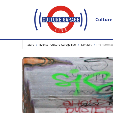
Culture
Start
Events - Culture Garage live
Konzert
The Automati