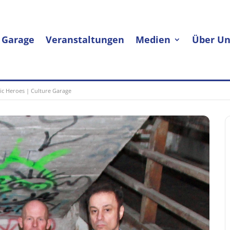
 Garage
Veranstaltungen
Medien
Über Un
c Heroes | Culture Garage