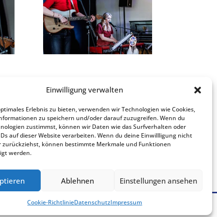
Einwilligung verwalten
optimales Erlebnis zu bieten, verwenden wir Technologien wie Cookies,
nformationen zu speichern und/oder darauf zuzugreifen. Wenn du
nologien zustimmst, können wir Daten wie das Surfverhalten oder
IDs auf dieser Website verarbeiten. Wenn du deine Einwillligung nicht
der zurückziehst, können bestimmte Merkmale und Funktionen
igt werden.
ptieren
Ablehnen
Einstellungen ansehen
Cookie-Richtlinie
Datenschutz
Impressum