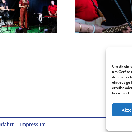
Um dir ein 
um Gerätei
diesen Tech
eindeutige 
erteilst o
beeinträcht
Akze
nfahrt
Impressum