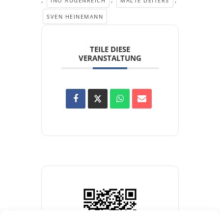
INO AUGENREICH
MALTE DEITERS
SVEN HEINEMANN
TEILE DIESE
VERANSTALTUNG