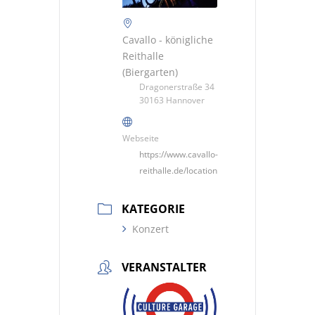
Cavallo - königliche
Reithalle
(Biergarten)
Dragonerstraße 34
30163 Hannover
Webseite
https://www.cavallo-
reithalle.de/location
KATEGORIE
Konzert
VERANSTALTER