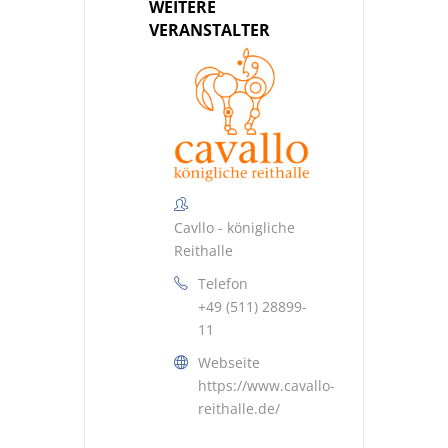
WEITERE
VERANSTALTER
Cavllo - königliche
Reithalle
Telefon
+49 (511) 28899-
11
Webseite
https://www.cavallo-
reithalle.de/