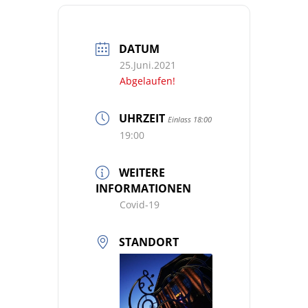
DATUM
25.Juni.2021
Abgelaufen!
UHRZEIT
Einlass 18:00
19:00
WEITERE
INFORMATIONEN
Covid-19
STANDORT